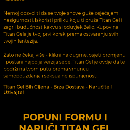
Nemoj dozvoliti da se tvoje snove guše osjećajem
nesigurnosti. Iskoristi priliku koju ti pruža Titan Gel i
zagrli budućnost kakvu si oduvjek želio. Kupovina
Titan Gela je tvoj prvi korak prema ostvarenju svih
tvojih fantazija.
Zato ne čekaj više - klikni na dugme, osjeti promjenu
i postani najbolja verzija sebe. Titan Gel je ovdje da te
podrži na tvom putu prema vrhuncu
samopouzdanja i seksualne ispunjenosti.
Titan Gel Bih Cijena - Brza Dostava - Naručite i
Uživajte!
POPUNI FORMU I
NARUČI
TITAN GEL