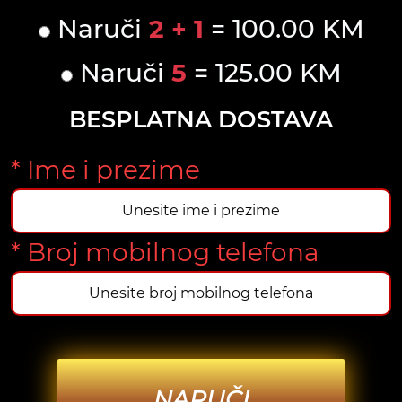
Naruči
2 + 1
= 100.00 KM
Naruči
5
= 125.00 KM
BESPLATNA DOSTAVA
* Ime i prezime
* Broj mobilnog telefona
NARUČI