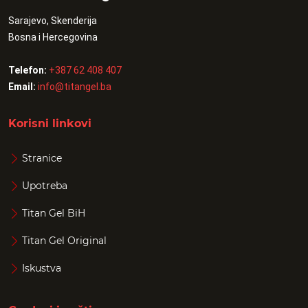
Sarajevo, Skenderija
Bosna i Hercegovina
Telefon:
+387 62 408 407
Email:
info@titangel.ba
Korisni linkovi
Stranice
Upotreba
Titan Gel BiH
Titan Gel Original
Iskustva