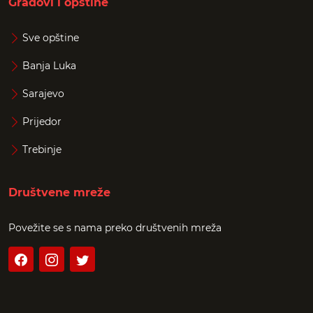
Gradovi i opštine
Sve opštine
Banja Luka
Sarajevo
Prijedor
Trebinje
Društvene mreže
Povežite se s nama preko društvenih mreža