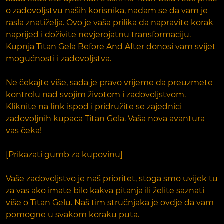
o zadovoljstvu naših korisnika, nadam se da vam je
rasla znatiželja. Ovo je vaša prilika da napravite korak
naprijed i doživite nevjerojatnu transformaciju.
Kupnja Titan Gela Before And After donosi vam svijet
mogućnosti i zadovoljstva.
Ne čekajte više, sada je pravo vrijeme da preuzmete
kontrolu nad svojim životom i zadovoljstvom.
Kliknite na link ispod i pridružite se zajednici
zadovoljnih kupaca Titan Gela. Vaša nova avantura
vas čeka!
[Prikazati gumb za kupovinu]
Vaše zadovoljstvo je naš prioritet, stoga smo uvijek tu
za vas ako imate bilo kakva pitanja ili želite saznati
više o Titan Gelu. Naš tim stručnjaka je ovdje da vam
pomogne u svakom koraku puta.