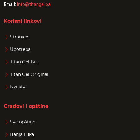
Email:
info@titangel.ba
Korisni linkovi
Stranice
Upotreba
Titan Gel BiH
Titan Gel Original
Iskustva
Gradovi i opštine
Sve opštine
Banja Luka