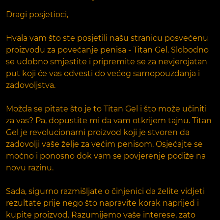
Dragi posjetioci,
Hvala vam što ste posjetili našu stranicu posvećenu
proizvodu za povećanje penisa - Titan Gel. Slobodno
se udobno smjestite i pripremite se za nevjerojatan
put koji će vas odvesti do većeg samopouzdanja i
zadovoljstva.
Možda se pitate što je to Titan Gel i što može učiniti
za vas? Pa, dopustite mi da vam otkrijem tajnu. Titan
Gel je revolucionarni proizvod koji je stvoren da
zadovolji vaše želje za većim penisom. Osjećajte se
moćno i ponosno dok vam se povjerenje podiže na
novu razinu.
Sada, sigurno razmišljate o činjenici da želite vidjeti
rezultate prije nego što napravite korak naprijed i
kupite proizvod. Razumijemo vaše interese, zato