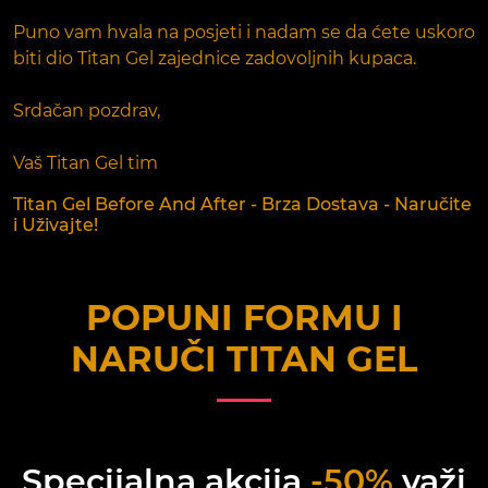
Puno vam hvala na posjeti i nadam se da ćete uskoro
biti dio Titan Gel zajednice zadovoljnih kupaca.
Srdačan pozdrav,
Vaš Titan Gel tim
Titan Gel Before And After - Brza Dostava - Naručite
i Uživajte!
POPUNI FORMU I
NARUČI
TITAN GEL
Specijalna akcija
-50%
važi