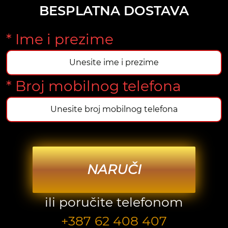
BESPLATNA DOSTAVA
* Ime i prezime
* Broj mobilnog telefona
NARUČI
ili poručite telefonom
+387 62 408 407