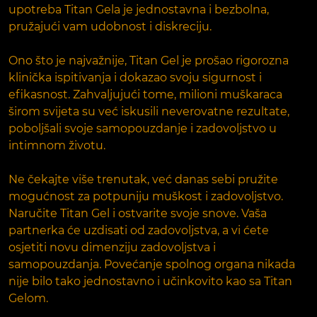
upotreba Titan Gela je jednostavna i bezbolna,
pružajući vam udobnost i diskreciju.
Ono što je najvažnije, Titan Gel je prošao rigorozna
klinička ispitivanja i dokazao svoju sigurnost i
efikasnost. Zahvaljujući tome, milioni muškaraca
širom svijeta su već iskusili neverovatne rezultate,
poboljšali svoje samopouzdanje i zadovoljstvo u
intimnom životu.
Ne čekajte više trenutak, već danas sebi pružite
mogućnost za potpuniju muškost i zadovoljstvo.
Naručite Titan Gel i ostvarite svoje snove. Vaša
partnerka će uzdisati od zadovoljstva, a vi ćete
osjetiti novu dimenziju zadovoljstva i
samopouzdanja. Povećanje spolnog organa nikada
nije bilo tako jednostavno i učinkovito kao sa Titan
Gelom.