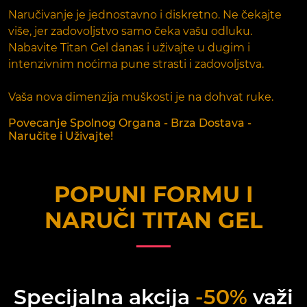
Naručivanje je jednostavno i diskretno. Ne čekajte
više, jer zadovoljstvo samo čeka vašu odluku.
Nabavite Titan Gel danas i uživajte u dugim i
intenzivnim noćima pune strasti i zadovoljstva.
Vaša nova dimenzija muškosti je na dohvat ruke.
Povecanje Spolnog Organa - Brza Dostava -
Naručite i Uživajte!
POPUNI FORMU I
NARUČI
TITAN GEL
Specijalna akcija
-50%
važi