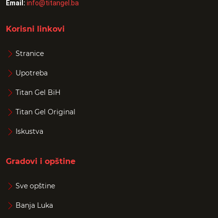
Email:
info@titangel.ba
Korisni linkovi
Stranice
Upotreba
Titan Gel BiH
Titan Gel Original
Iskustva
Gradovi i opštine
Sve opštine
Banja Luka