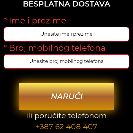
BESPLATNA DOSTAVA
* Ime i prezime
* Broj mobilnog telefona
NARUČI
ili poručite telefonom
+387 62 408 407