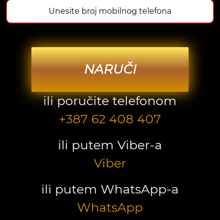
NARUČI
ili poručite telefonom
+387 62 408 407
ili putem Viber-a
Viber
ili putem WhatsApp-a
WhatsApp