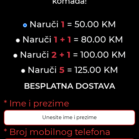
komada!
Naruči
1
= 50.00 KM
Naruči
1 + 1
= 80.00 KM
Naruči
2 + 1
= 100.00 KM
Naruči
5
= 125.00 KM
BESPLATNA DOSTAVA
* Ime i prezime
* Broj mobilnog telefona