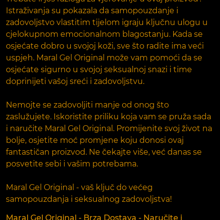
Istraživanja su pokazala da samopouzdanje i
zadovoljstvo vlastitim tijelom igraju ključnu ulogu u
cjelokupnom emocionalnom blagostanju. Kada se
osjećate dobro u svojoj koži, sve što radite ima veći
uspjeh. Maral Gel Original može vam pomoći da se
osjećate sigurno u svojoj seksualnoj snazi i time
doprinijeti vašoj sreći i zadovoljstvu.
Nemojte se zadovoljiti manje od onog što
zaslužujete. Iskoristite priliku koja vam se pruža sada
i naručite Maral Gel Original. Promijenite svoj život na
bolje, osjetite moć promjene koju donosi ovaj
fantastičan proizvod. Ne čekajte više, već danas se
posvetite sebi i vašim potrebama.
Maral Gel Original - vaš ključ do većeg
samopouzdanja i seksualnog zadovoljstva!
Maral Gel Original - Brza Dostava - Naručite i