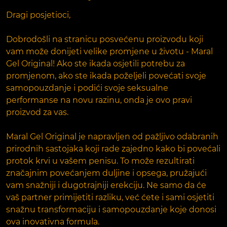
Dragi posjetioci,
Dobrodošli na stranicu posvećenu proizvodu koji
vam može donijeti velike promjene u životu - Maral
Gel Original! Ako ste ikada osjetili potrebu za
promjenom, ako ste ikada poželjeli povećati svoje
samopouzdanje i podići svoje seksualne
performanse na novu razinu, onda je ovo pravi
proizvod za vas.
Maral Gel Original je napravljen od pažljivo odabranih
prirodnih sastojaka koji rade zajedno kako bi povećali
protok krvi u vašem penisu. To može rezultirati
značajnim povećanjem duljine i opsega, pružajući
vam snažniji i dugotrajniji erekciju. Ne samo da će
vaš partner primijetiti razliku, već ćete i sami osjetiti
snažnu transformaciju i samopouzdanje koje donosi
ova inovativna formula.