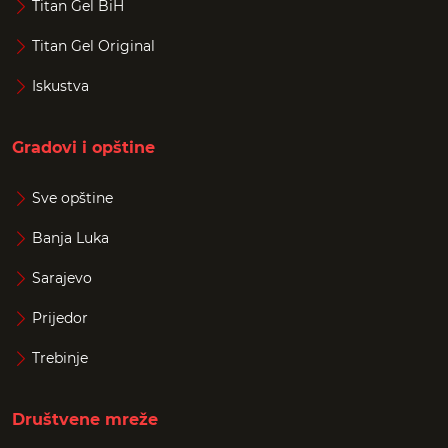
Titan Gel BiH
Titan Gel Original
Iskustva
Gradovi i opštine
Sve opštine
Banja Luka
Sarajevo
Prijedor
Trebinje
Društvene mreže