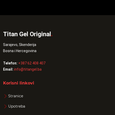
Titan Gel Original
.
Sarajevo, Skenderija
Bosna i Hercegovina
Telefon:
+387 62 408 407
Email:
info@titangel.ba
Korisni linkovi
Stranice
Upotreba