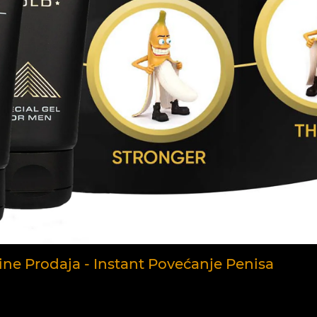
e Prodaja - Instant Povećanje Penisa