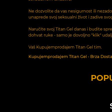
Ne dozvolite da vas nesigurnost ili nezad
unaprede svoj seksualni život i zadive sv
Naručite svoj Titan Gel danas i budite spre
dohvat ruke - samo je dovoljno "klik" udal
Vaš Kupujemprodajem Titan Gel tim.
Kupujemprodajem Titan Gel - Brza Dostava
POPU