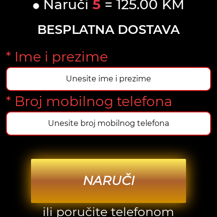
Naruči
5
= 125.00 KM
BESPLATNA DOSTAVA
* Ime i prezime
* Broj mobilnog telefona
NARUČI
ili poručite telefonom