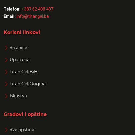
Telefon:
+387 62 408 407
Email:
info@titangel.ba
Korisni linkovi
Stranice
Upotreba
Titan Gel BiH
Titan Gel Original
Iskustva
Gradovi i opštine
Sve opštine