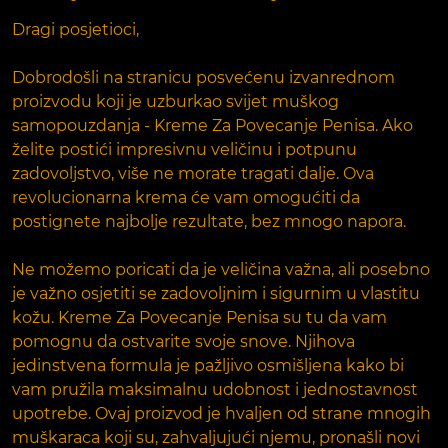
Dragi posjetioci,
Dobrodošli na stranicu posvećenu izvanrednom
proizvodu koji je uzburkao svijet muškog
samopouzdanja - Kreme Za Povecanje Penisa. Ako
želite postići impresivnu veličinu i potpunu
zadovoljstvo, više ne morate tragati dalje. Ova
revolucionarna krema će vam omogućiti da
postignete najbolje rezultate, bez mnogo napora.
Ne možemo poricati da je veličina važna, ali posebno
je važno osjetiti se zadovoljnim i sigurnim u vlastitu
kožu. Kreme Za Povecanje Penisa su tu da vam
pomognu da ostvarite svoje snove. Njihova
jedinstvena formula je pažljivo osmišljena kako bi
vam pružila maksimalnu udobnost i jednostavnost
upotrebe. Ovaj proizvod je hvaljen od strane mnogih
muškaraca koji su, zahvaljujući njemu, pronašli novi