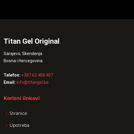
Titan Gel Original
.
Sarajevo, Skenderija
Bosna i Hercegovina
Telefon:
+387 62 408 407
Email:
info@titangel.ba
Korisni linkovi
Stranice
Upotreba