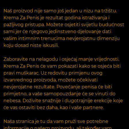
Naš proizvod nije samo još jedan u nizu na tržištu.
Krema Za Penis je rezultat godina istraživanja i
pažljivog pristupa. Možete osjetiti svijetlu budućnost
sami jer će njegovo jedinstveno djelovanje dati
vašim intimnim trenucima nevjerojatnu dimenziju
koju dosad niste iskusili.
Zaboravite na nelagodu i osjećaj manje vrijednosti.
Krema Za Penis će vam pokazati kako se osjeća biti
pravi muškarac. Uz redovitu primjenu ovog
izvanrednog proizvoda, možete očekivati ​​
nevjerojatne rezultate. Povećanje penisa će biti
primjetno, a vaše samopouzdanje će se vinuti do
nebesa. Doživite snažnije i dugotrajnije erekcije koje
će vas ostaviti bez daha, kao i vaše partnere.
Naša stranica je tu da vam pruži sve potrebne
informacije o našem proizvodu, ali također vam