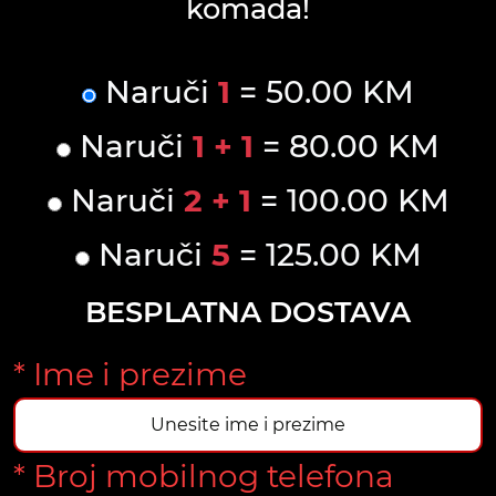
komada!
Naruči
1
= 50.00 KM
Naruči
1 + 1
= 80.00 KM
Naruči
2 + 1
= 100.00 KM
Naruči
5
= 125.00 KM
BESPLATNA DOSTAVA
* Ime i prezime
* Broj mobilnog telefona