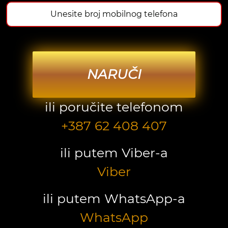
NARUČI
ili poručite telefonom
+387 62 408 407
ili putem Viber-a
Viber
ili putem WhatsApp-a
WhatsApp