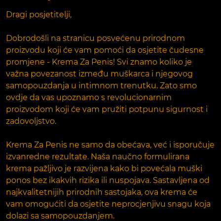
Dragi posjetitelji,
Dobrodošli na stranicu posvećenu prirodnom
proizvodu koji će vam pomoći da osjetite čudesne
promjene - Krema Za Penis! Svi znamo koliko je
važna povezanost između muškarca i njegovog
samopouzdanja u intimnom trenutku. Zato smo
ovdje da vas upoznamo s revolucionarnim
proizvodom koji će vam pružiti potpunu sigurnost i
zadovoljstvo.
Krema Za Penis ne samo da obećava, već i isporučuje
izvanredne rezultate. Naša naučno formulirana
krema pažljivo je razvijena kako bi povećala muški
ponos bez ikakvih rizika ili nuspojava. Sastavljena od
najkvalitetnijih prirodnih sastojaka, ova krema će
vam omogućiti da osjetite neprocjenjivu snagu koja
dolazi sa samopouzdanjem.