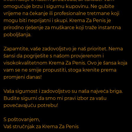
omogućuje brzu i sigurnu kupovinu. Ne gubite
vrijeme na čekanje ili profesionalne tretmane koji
mogu biti neprijatni i skupi. Krema Za Penis je
prirodno rješenje za muškarce koji traže instantna
poboljšanja.
Zapamtite, vaše zadovoljstvo je naš prioritet. Nema
šansi da pogriješite s našom provjerenom i
visokokvalitetnom Krema Za Penis. Ovo je šansa koja
vam se ne smije propustiti, stoga krenite prema
promjeni danas!
Vaša sigurnost i zadovoljstvo su naša najveća briga.
Budite sigurni da smo mi pravi izbor za vašu
povećavajuću potrebu!
S poštovanjem,
Vaš stručnjak za Krema Za Penis