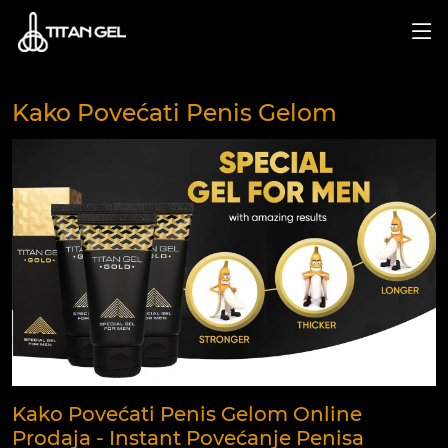
Kako Povećati Penis Gelom
Kako Povećati Penis Gelom Online
Prodaja - Instant Povećanje Penisa