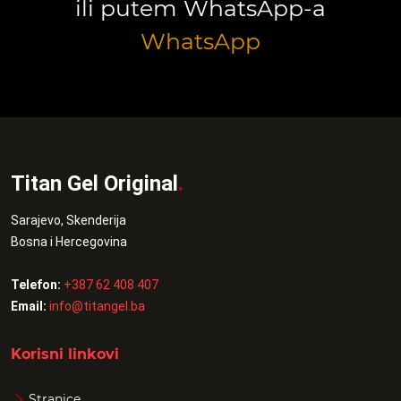
ili putem WhatsApp-a
WhatsApp
Titan Gel Original
.
Sarajevo, Skenderija
Bosna i Hercegovina
Telefon:
+387 62 408 407
Email:
info@titangel.ba
Korisni linkovi
Stranice