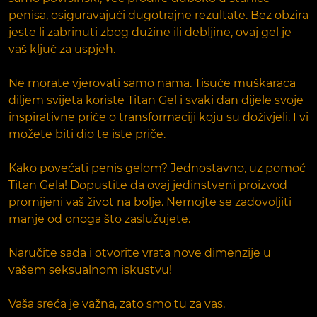
penisa, osiguravajući dugotrajne rezultate. Bez obzira
jeste li zabrinuti zbog dužine ili debljine, ovaj gel je
vaš ključ za uspjeh.
Ne morate vjerovati samo nama. Tisuće muškaraca
diljem svijeta koriste Titan Gel i svaki dan dijele svoje
inspirativne priče o transformaciji koju su doživjeli. I vi
možete biti dio te iste priče.
Kako povećati penis gelom? Jednostavno, uz pomoć
Titan Gela! Dopustite da ovaj jedinstveni proizvod
promijeni vaš život na bolje. Nemojte se zadovoljiti
manje od onoga što zaslužujete.
Naručite sada i otvorite vrata nove dimenzije u
vašem seksualnom iskustvu!
Vaša sreća je važna, zato smo tu za vas.