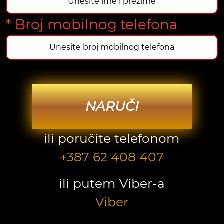
* Broj mobilnog telefona
NARUČI
ili poručite telefonom
+387 62 408 407
ili putem Viber-a
Viber