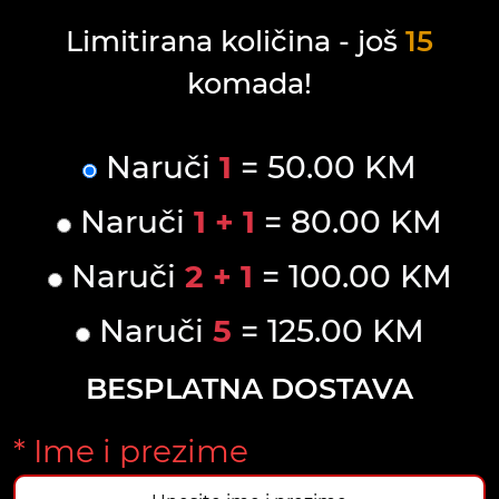
Limitirana količina - još
15
komada!
Naruči
1
= 50.00 KM
Naruči
1 + 1
= 80.00 KM
Naruči
2 + 1
= 100.00 KM
Naruči
5
= 125.00 KM
BESPLATNA DOSTAVA
* Ime i prezime