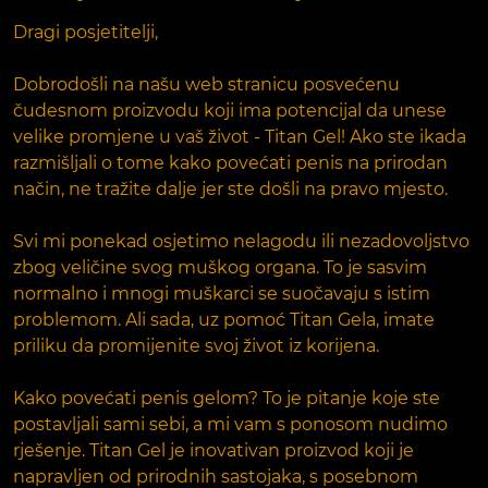
Dragi posjetitelji,
Dobrodošli na našu web stranicu posvećenu
čudesnom proizvodu koji ima potencijal da unese
velike promjene u vaš život - Titan Gel! Ako ste ikada
razmišljali o tome kako povećati penis na prirodan
način, ne tražite dalje jer ste došli na pravo mjesto.
Svi mi ponekad osjetimo nelagodu ili nezadovoljstvo
zbog veličine svog muškog organa. To je sasvim
normalno i mnogi muškarci se suočavaju s istim
problemom. Ali sada, uz pomoć Titan Gela, imate
priliku da promijenite svoj život iz korijena.
Kako povećati penis gelom? To je pitanje koje ste
postavljali sami sebi, a mi vam s ponosom nudimo
rješenje. Titan Gel je inovativan proizvod koji je
napravljen od prirodnih sastojaka, s posebnom