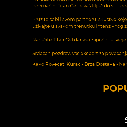
novi način. Titan Gel je vaš ključ do slo
Pružite sebi i svom partneru iskustvo koje 
uživajte u svakom trenutku intenzivnog z
Naručite Titan Gel danas i započnite svoj
Srdačan pozdrav, Vaš ekspert za povećanj
Kako Povecati Kurac - Brza Dostava - Naru
POPU