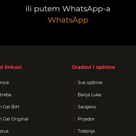
ili putem WhatsApp-a
WhatsApp
i linkovi
Gradovi i opštine
nice
Sve opštine
treba
Banja Luka
n Gel BiH
Sarajevo
n Gel Original
Prijedor
stva
Trebinje