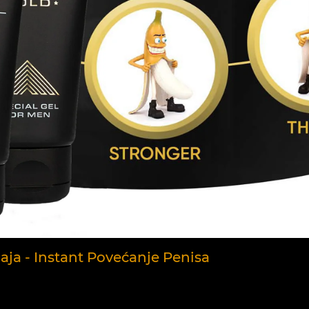
aja - Instant Povećanje Penisa