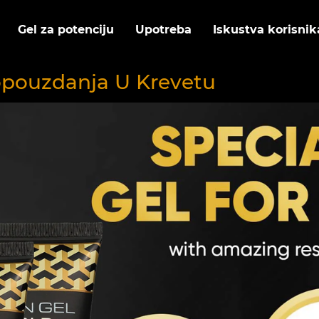
Gel za potenciju
Upotreba
Iskustva korisnik
opouzdanja U Krevetu