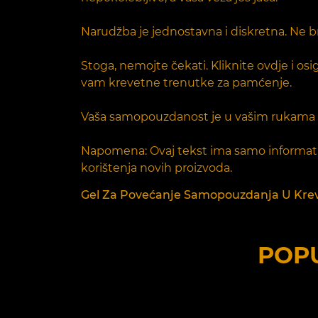
Narudžba je jednostavna i diskretna. Ne b
Stoga, nemojte čekati. Kliknite ovdje i osi
vam krevetne trenutke za pamćenje.
Vaša samopouzdanost je u vašim rukama - i
Napomena: Ovaj tekst ima samo informativn
korištenja novih proizvoda.
Gel Za Povećanje Samopouzdanja U Krevet
POPU