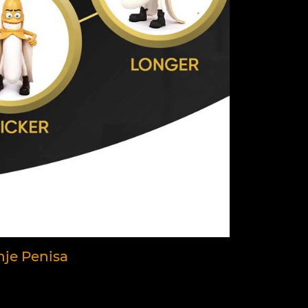
nje Penisa