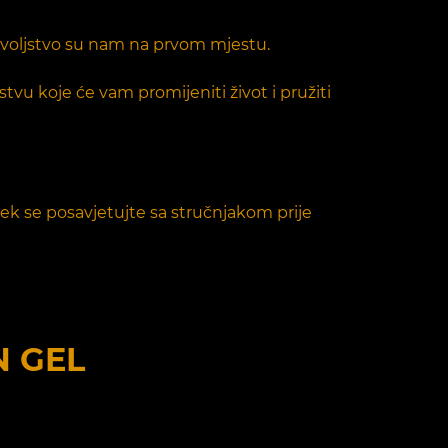
dovoljstvo su nam na prvom mjestu.
stvu koje će vam promijeniti život i pružiti
ek se posavjetujte sa stručnjakom prije
N GEL