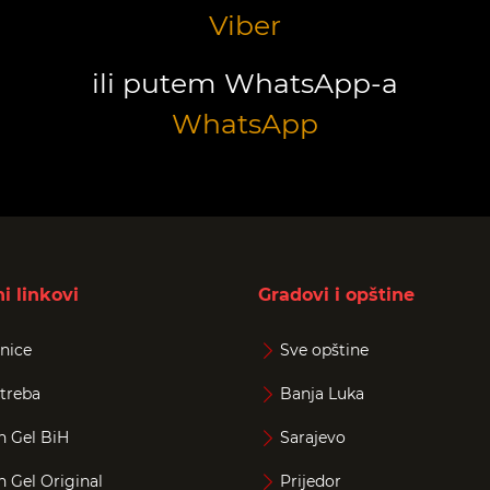
Viber
ili putem WhatsApp-a
WhatsApp
i linkovi
Gradovi i opštine
nice
Sve opštine
treba
Banja Luka
n Gel BiH
Sarajevo
n Gel Original
Prijedor