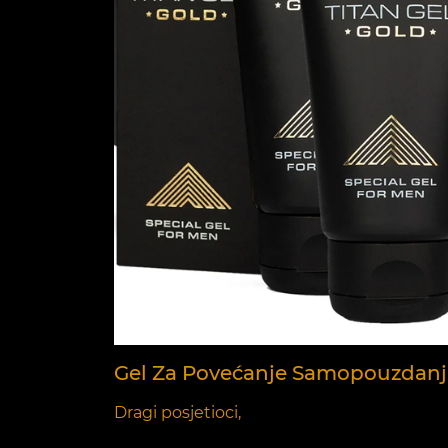
Gel Za Povećanje Samopouzdanja 
Dragi posjetioci,