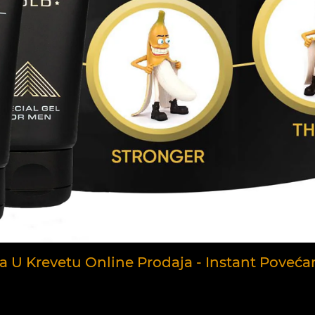
U Krevetu Online Prodaja - Instant Poveća