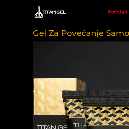
Početak
Gel Za Povećanje Sam