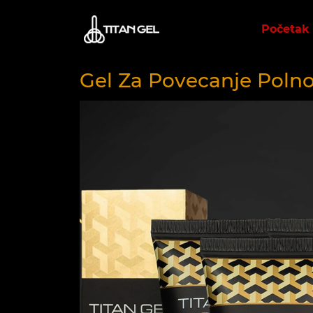
Početak
Gel Za Povecanje Poln