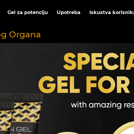
Gel za potenciju
Upotreba
Iskustva korisnik
og Organa