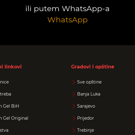
ili putem WhatsApp-a
WhatsApp
i linkovi
Gradovi i opštine
nice
Sve opštine
treba
Banja Luka
n Gel BiH
Sarajevo
n Gel Original
Prijedor
stva
Trebinje