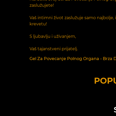
zaslužujete!
Vaš intimni život zaslužuje samo najbolje,
krevetu!
S ljubavlju i uživanjem,
Vaš tajanstveni prijatelj.
Gel Za Povecanje Polnog Organa - Brza Do
POPU