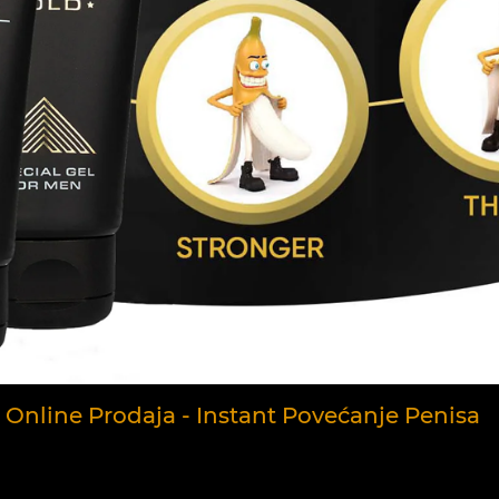
Online Prodaja - Instant Povećanje Penisa