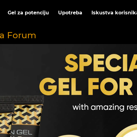
Gel za potenciju
Upotreba
Iskustva korisnik
sa Forum