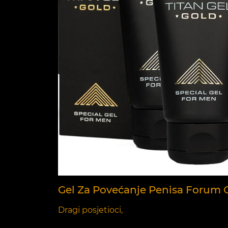
Gel Za Povećanje Penisa Forum O
Dragi posjetioci,