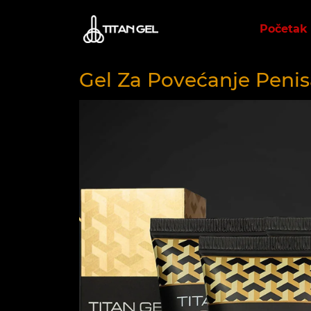
Početak
Gel Za Povećanje Peni