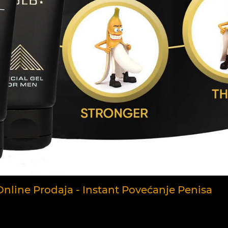
nline Prodaja - Instant Povećanje Penisa