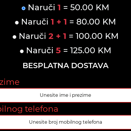
Naruči
1
= 50.00 KM
Naruči
1 + 1
= 80.00 KM
Naruči
2 + 1
= 100.00 KM
Naruči
5
= 125.00 KM
BESPLATNA DOSTAVA
ezime
ilnog telefona