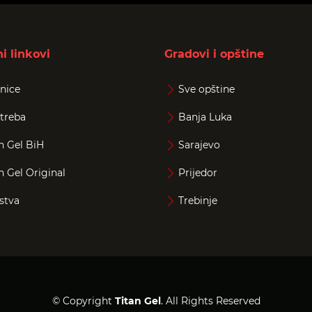
i linkovi
Gradovi i opštine
nice
Sve opštine
treba
Banja Luka
n Gel BiH
Sarajevo
n Gel Original
Prijedor
stva
Trebinje
© Copyright
Titan Gel
. All Rights Reserved