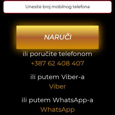
NARUČI
ili poručite telefonom
+387 62 408 407
ili putem Viber-a
Viber
ili putem WhatsApp-a
WhatsApp