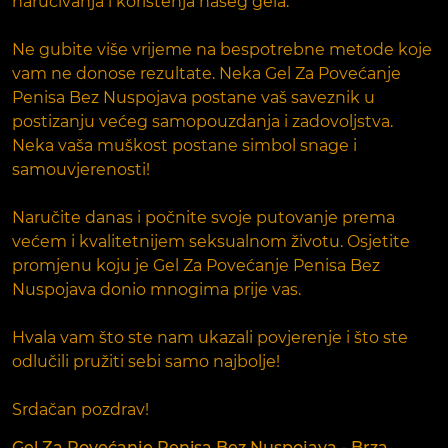
naručivanja i korištenja našeg gela.
Ne gubite više vrijeme na bespotrebne metode koje
vam ne donose rezultate. Neka Gel Za Povećanje
Penisa Bez Nuspojava postane vaš saveznik u
postizanju većeg samopouzdanja i zadovoljstva.
Neka vaša muškost postane simbol snage i
samouvjerenosti!
Naručite danas i počnite svoje putovanje prema
većem i kvalitetnijem seksualnom životu. Osjetite
promjenu koju je Gel Za Povećanje Penisa Bez
Nuspojava donio mnogima prije vas.
Hvala vam što ste nam ukazali povjerenje i što ste
odlučili pružiti sebi samo najbolje!
Srdačan pozdrav!
Gel Za Povećanje Penisa Bez Nuspojava - Brza