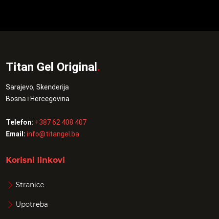
Titan Gel Original
.
Sarajevo, Skenderija
Bosna i Hercegovina
Telefon:
+387 62 408 407
Email:
info@titangel.ba
Korisni linkovi
Stranice
Upotreba