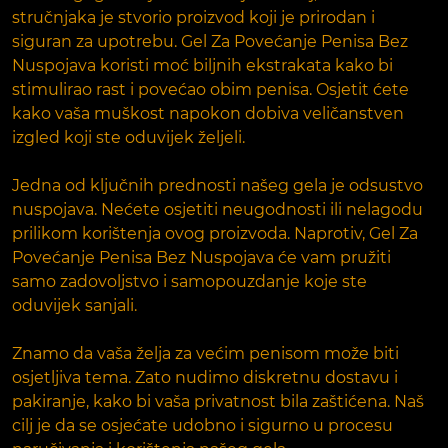
stručnjaka je stvorio proizvod koji je prirodan i
siguran za upotrebu. Gel Za Povećanje Penisa Bez
Nuspojava koristi moć biljnih ekstrakata kako bi
stimulirao rast i povećao obim penisa. Osjetit ćete
kako vaša muškost napokon dobiva veličanstven
izgled koji ste oduvijek željeli.
Jedna od ključnih prednosti našeg gela je odsustvo
nuspojava. Nećete osjetiti neugodnosti ili nelagodu
prilikom korištenja ovog proizvoda. Naprotiv, Gel Za
Povećanje Penisa Bez Nuspojava će vam pružiti
samo zadovoljstvo i samopouzdanje koje ste
oduvijek sanjali.
Znamo da vaša želja za većim penisom može biti
osjetljiva tema. Zato nudimo diskretnu dostavu i
pakiranje, kako bi vaša privatnost bila zaštićena. Naš
cilj je da se osjećate udobno i sigurno u procesu