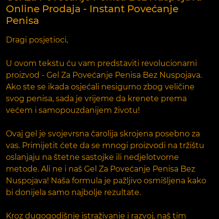
Online Prodaja - Instant Povećanje
Penisa
Dragi posjetioci,
U ovom tekstu ću vam predstaviti revolucionarni
proizvod - Gel Za Povećanje Penisa Bez Nuspojava.
Ako ste se ikada osjećali nesigurno zbog veličine
svog penisa, sada je vrijeme da krenete prema
većem i samopouzdanijem životu!
Ovaj gel je svojevrsna čarolija skrojena posebno za
vas. Primijetit ćete da se mnogi proizvodi na tržištu
oslanjaju na štetne sastojke ili nedjelotvorne
metode. Ali ne i naš Gel Za Povećanje Penisa Bez
Nuspojava! Naša formula je pažljivo osmišljena kako
bi donijela samo najbolje rezultate.
Kroz dugogodišnje istraživanje i razvoj, naš tim