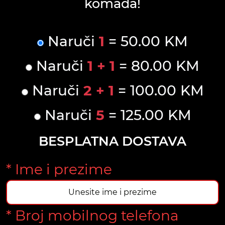
komada!
Naruči
1
= 50.00 KM
Naruči
1 + 1
= 80.00 KM
Naruči
2 + 1
= 100.00 KM
Naruči
5
= 125.00 KM
BESPLATNA DOSTAVA
* Ime i prezime
* Broj mobilnog telefona