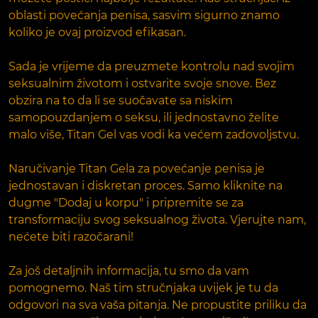
oblasti povećanja penisa, sasvim sigurno znamo
koliko je ovaj proizvod efikasan.
Sada je vrijeme da preuzmete kontrolu nad svojim
seksualnim životom i ostvarite svoje snove. Bez
obzira na to da li se suočavate sa niskim
samopouzdanjem o seksu, ili jednostavno želite
malo više, Titan Gel vas vodi ka većem zadovoljstvu.
Naručivanje Titan Gela za povećanje penisa je
jednostavan i diskretan proces. Samo kliknite na
dugme "Dodaj u korpu" i pripremite se za
transformaciju svog seksualnog života. Vjerujte nam,
nećete biti razočarani!
Za još detaljnih informacija, tu smo da vam
pomognemo. Naš tim stručnjaka uvijek je tu da
odgovori na sva vaša pitanja. Ne propustite priliku da