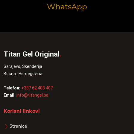
WhatsApp
Titan Gel Original
.
Sarajevo, Skenderija
Bosna i Hercegovina
Telefon:
+387 62 408 407
Email:
info@titangel.ba
Korisni linkovi
Stranice