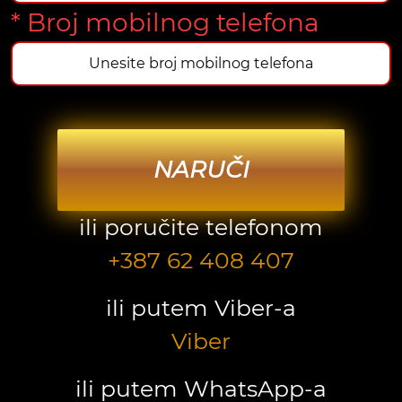
* Broj mobilnog telefona
NARUČI
ili poručite telefonom
+387 62 408 407
ili putem Viber-a
Viber
ili putem WhatsApp-a