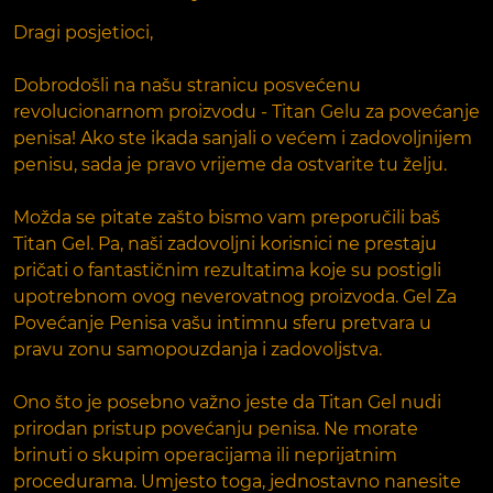
Dragi posjetioci,
Dobrodošli na našu stranicu posvećenu
revolucionarnom proizvodu - Titan Gelu za povećanje
penisa! Ako ste ikada sanjali o većem i zadovoljnijem
penisu, sada je pravo vrijeme da ostvarite tu želju.
Možda se pitate zašto bismo vam preporučili baš
Titan Gel. Pa, naši zadovoljni korisnici ne prestaju
pričati o fantastičnim rezultatima koje su postigli
upotrebnom ovog neverovatnog proizvoda. Gel Za
Povećanje Penisa vašu intimnu sferu pretvara u
pravu zonu samopouzdanja i zadovoljstva.
Ono što je posebno važno jeste da Titan Gel nudi
prirodan pristup povećanju penisa. Ne morate
brinuti o skupim operacijama ili neprijatnim
procedurama. Umjesto toga, jednostavno nanesite