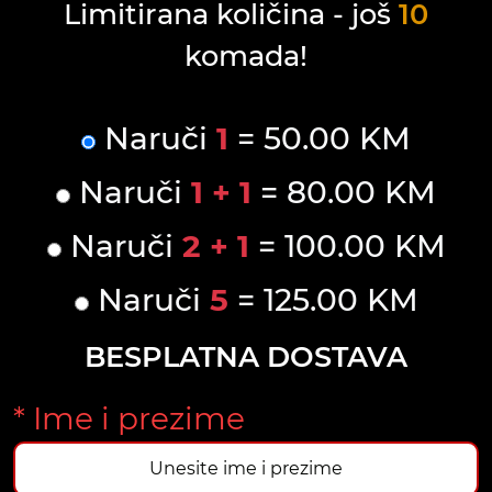
Limitirana količina - još
10
komada!
Naruči
1
= 50.00 KM
Naruči
1 + 1
= 80.00 KM
Naruči
2 + 1
= 100.00 KM
Naruči
5
= 125.00 KM
BESPLATNA DOSTAVA
* Ime i prezime