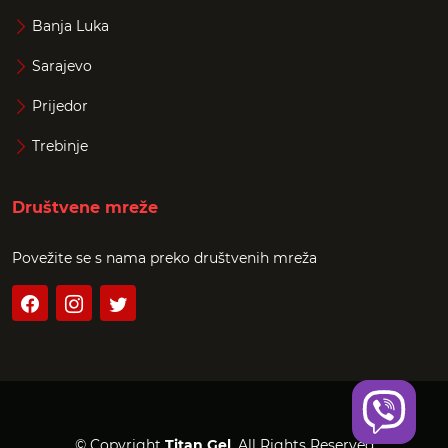
Banja Luka
Sarajevo
Prijedor
Trebinje
Društvene mreže
Povežite se s nama preko društvenih mreža
© Copyright
Titan Gel
. All Rights Reserved