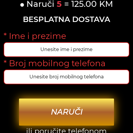
Naruči
5
= 125.00 KM
BESPLATNA DOSTAVA
* Ime i prezime
* Broj mobilnog telefona
NARUČI
ili poručite telefonom