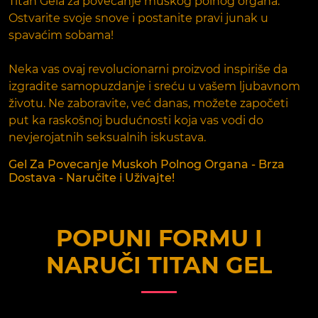
Titan Gela za povećanje muškog polnog organa.
Ostvarite svoje snove i postanite pravi junak u
spavaćim sobama!
Neka vas ovaj revolucionarni proizvod inspiriše da
izgradite samopuzdanje i sreću u vašem ljubavnom
životu. Ne zaboravite, već danas, možete započeti
put ka raskošnoj budućnosti koja vas vodi do
nevjerojatnih seksualnih iskustava.
Gel Za Povecanje Muskoh Polnog Organa - Brza
Dostava - Naručite i Uživajte!
POPUNI FORMU I
NARUČI
TITAN GEL