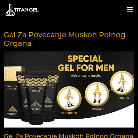
Gel Za Povecanje Muskoh Polnog
Organa
Gel Za Povecanje Muskoh Polnog Organa