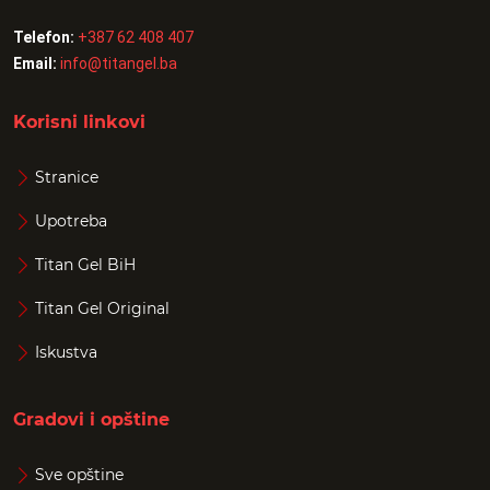
Telefon:
+387 62 408 407
Email:
info@titangel.ba
Korisni linkovi
Stranice
Upotreba
Titan Gel BiH
Titan Gel Original
Iskustva
Gradovi i opštine
Sve opštine