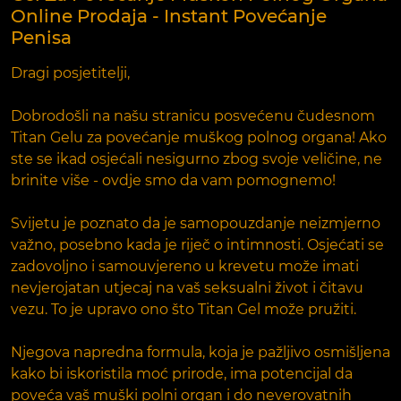
Online Prodaja - Instant Povećanje
Penisa
Dragi posjetitelji,
Dobrodošli na našu stranicu posvećenu čudesnom
Titan Gelu za povećanje muškog polnog organa! Ako
ste se ikad osjećali nesigurno zbog svoje veličine, ne
brinite više - ovdje smo da vam pomognemo!
Svijetu je poznato da je samopouzdanje neizmjerno
važno, posebno kada je riječ o intimnosti. Osjećati se
zadovoljno i samouvjereno u krevetu može imati
nevjerojatan utjecaj na vaš seksualni život i čitavu
vezu. To je upravo ono što Titan Gel može pružiti.
Njegova napredna formula, koja je pažljivo osmišljena
kako bi iskoristila moć prirode, ima potencijal da
poveća vaš muški polni organ i do neverovatnih