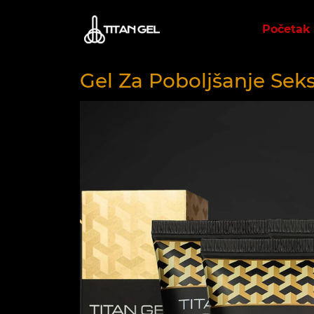
Početak
Gel Za Poboljšanje Sek