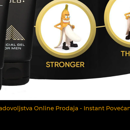
adovoljstva Online Prodaja - Instant Poveća