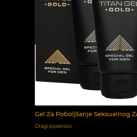
Gel Za Poboljšanje Seksualnog Z
Dragi posetioci,