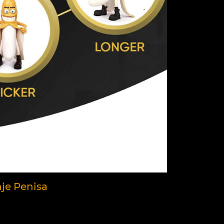
nje Penisa