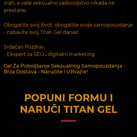
zrači, a vaše seksualno zadovoljstvo nikada ne
prestane.
Obogatite svoj život, obogatite svoje samopouzdanje
- nabavite svoj Titan Gel danas!
Srdačan Pozdrav,
- Ekspert za SEO i digitalni marketing
Gel Za Poboljšanje Seksualnog Samopouzdanja -
Brza Dostava - Naručite i Uživajte!
POPUNI FORMU I
NARUČI
TITAN GEL