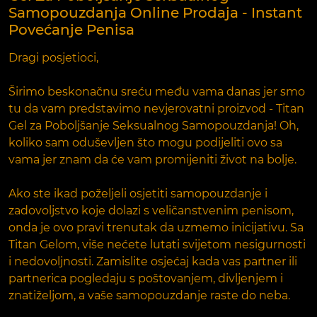
Samopouzdanja Online Prodaja - Instant
Povećanje Penisa
Dragi posjetioci,
Širimo beskonačnu sreću među vama danas jer smo
tu da vam predstavimo nevjerovatni proizvod - Titan
Gel za Poboljšanje Seksualnog Samopouzdanja! Oh,
koliko sam oduševljen što mogu podijeliti ovo sa
vama jer znam da će vam promijeniti život na bolje.
Ako ste ikad poželjeli osjetiti samopouzdanje i
zadovoljstvo koje dolazi s veličanstvenim penisom,
onda je ovo pravi trenutak da uzmemo inicijativu. Sa
Titan Gelom, više nećete lutati svijetom nesigurnosti
i nedovoljnosti. Zamislite osjećaj kada vas partner ili
partnerica pogledaju s poštovanjem, divljenjem i
znatiželjom, a vaše samopouzdanje raste do neba.