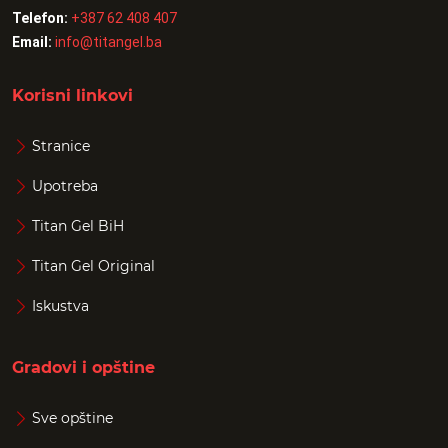
Telefon:
+387 62 408 407
Email:
info@titangel.ba
Korisni linkovi
Stranice
Upotreba
Titan Gel BiH
Titan Gel Original
Iskustva
Gradovi i opštine
Sve opštine