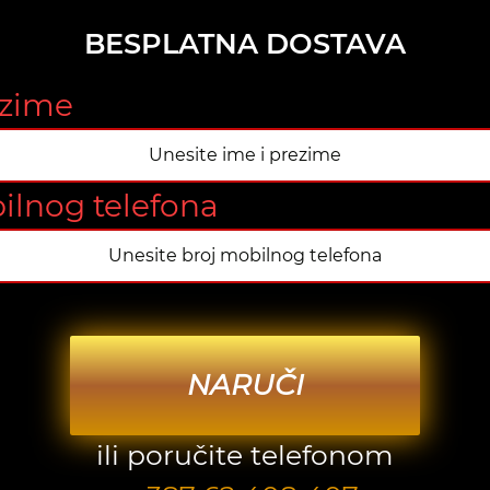
BESPLATNA DOSTAVA
ezime
ilnog telefona
NARUČI
ili poručite telefonom