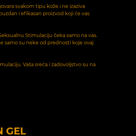
govara svakom tipu kože i ne izaziva
pouzdan i efikasan proizvod koji će vas
ju Seksualnu Stimulaciju čeka samo na vas.
je samo su neke od prednosti koje ovaj
mulaciju. Vaša sreća i zadovoljstvo su na
N GEL