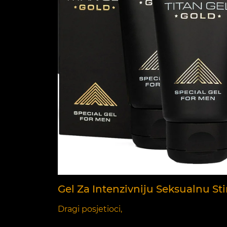
Gel Za Intenzivniju Seksualnu St
Dragi posjetioci,