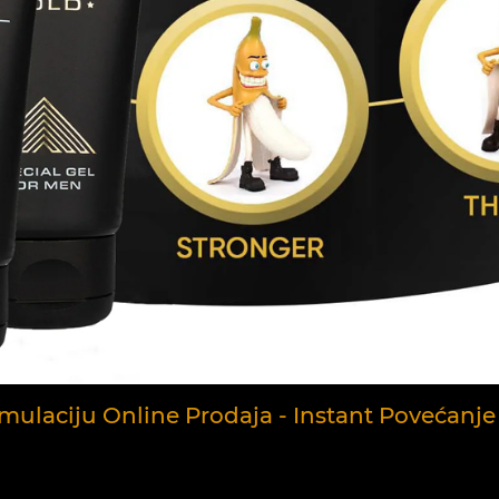
imulaciju Online Prodaja - Instant Povećanje