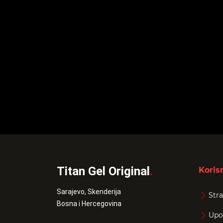
Titan Gel Original
.
Korisn
Sarajevo, Skenderija
Stra
Bosna i Hercegovina
Upo