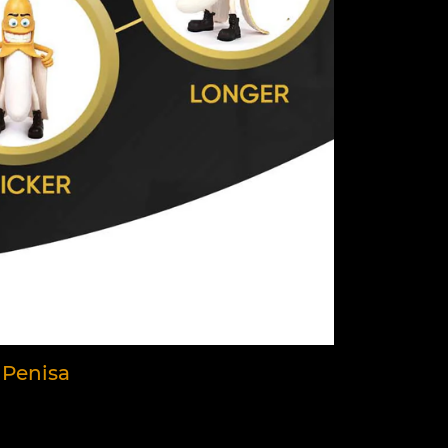
 Penisa