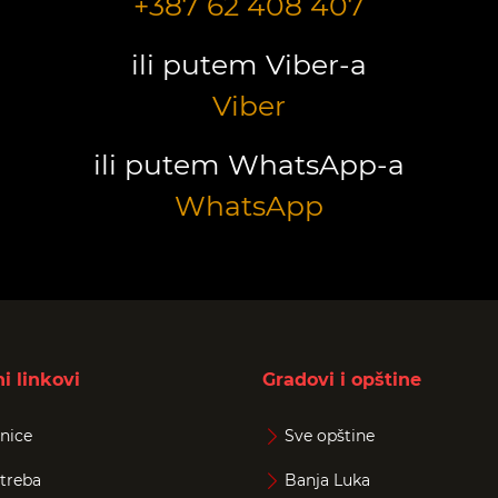
+387 62 408 407
ili putem Viber-a
Viber
ili putem WhatsApp-a
WhatsApp
i linkovi
Gradovi i opštine
nice
Sve opštine
treba
Banja Luka