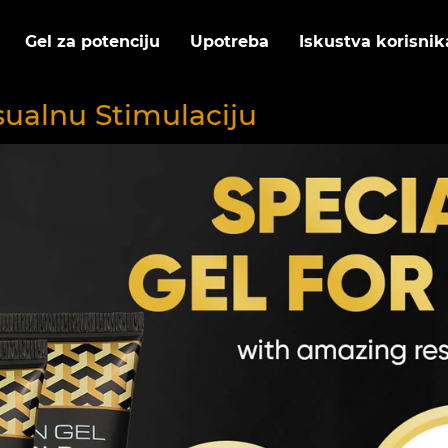
Gel za potenciju
Upotreba
Iskustva korisnik
sualnu Stimulaciju