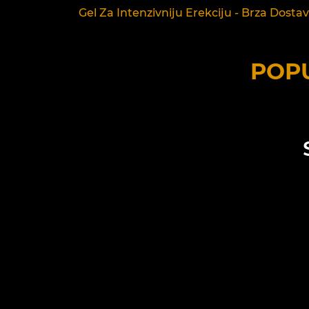
Gel Za Intenzivniju Erekciju - Brza Dostava
POPU