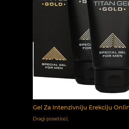
Gel Za Intenzivniju Erekciju Onli
Dragi posetioci,