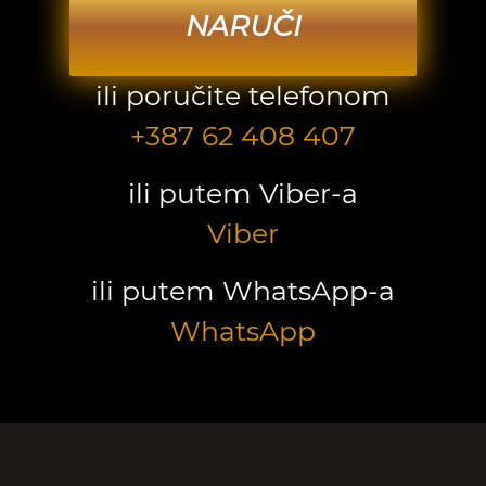
NARUČI
ili poručite telefonom
+387 62 408 407
ili putem Viber-a
Viber
ili putem WhatsApp-a
WhatsApp