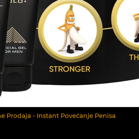
ne Prodaja - Instant Povećanje Penisa