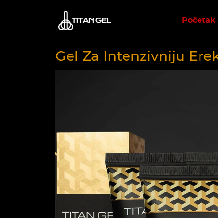
Početak
Gel Za Intenzivniju Erek