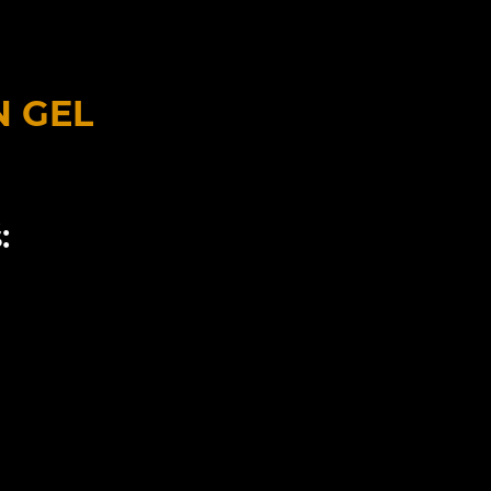
N GEL
: